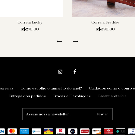
Correia Lucky
Correia Freddie
R$270,00
R$390,00
correias
Como escolho o tamanho do anel?
Cuidados como o couro e 
Entrega dos pedidos
Trocas e Devoluções
Garantia vitalícia