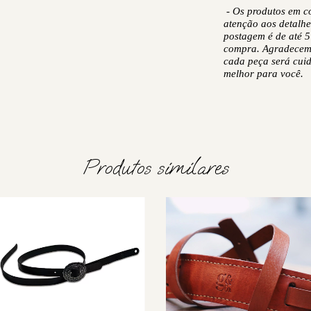
- Os produtos em co
atenção aos detalhe
postagem é de até 5
compra. Agradecem
cada peça será cui
melhor para você.
Produtos similares