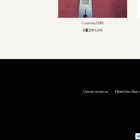
Correia Allman
Correia HM
R$390,00
R$290,00
Quem somos
História das 