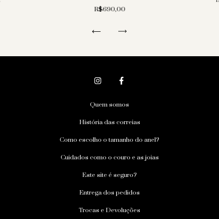
a
R$690,00
Quem somos
História das correias
Como escolho o tamanho do anel?
Cuidados como o couro e as joias
Este site é seguro?
Entrega dos pedidos
Trocas e Devoluções