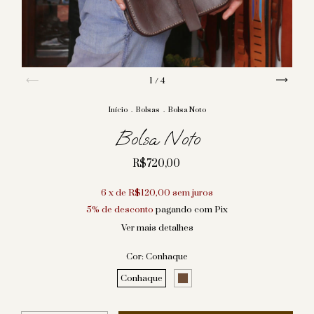
1
/
4
Início
.
Bolsas
.
Bolsa Noto
Bolsa Noto
R$720,00
6
x de
R$120,00
sem juros
5% de desconto
pagando com Pix
Ver mais detalhes
Cor:
Conhaque
Conhaque